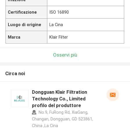
Certificazione
ISO 16890
Luogo di origine
La Cina
Marca
Klair Filter
Osservi più
Circa noi
Dongguan Klair Filtration
Technology Co., Limited
profilo del produttore
No.9, FuRong Rd, XiaGang,
Changan, Dongguan, GD 523861,
China ,La Cina