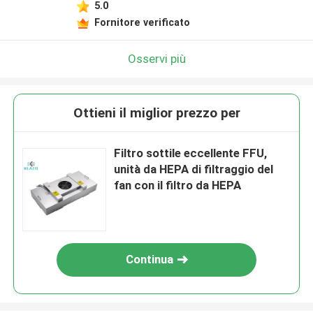
5.0
Fornitore verificato
Osservi più
Ottieni il miglior prezzo per
Filtro sottile eccellente FFU,
unità da HEPA di filtraggio del
fan con il filtro da HEPA
Continua