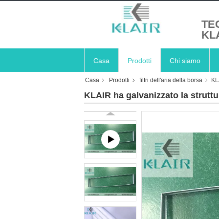
TE
KL
Casa
Prodotti
Chi siamo
Casa
Prodotti
filtri dell'aria della borsa
KLA
KLAIR ha galvanizzato la struttura