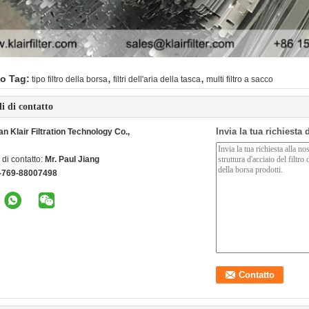
,
,
o Tag:
tipo filtro della borsa
filtri dell'aria della tasca
multi filtro a sacco
li di contatto
Invia la tua richiesta
 Klair Filtration Technology Co.,
di contatto:
Mr. Paul Jiang
-769-88007498