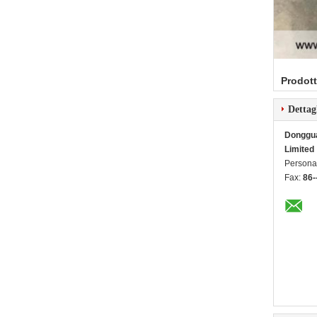
Prodott
Dettag
Dongguan
Limited
Persona 
Fax:
86-