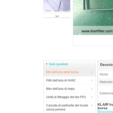
Tutti i prodotti
Descriz
filtri dell'aria della borsa
Nome:
Filtri dell'aria di HVAC
Materiale
filtro dell'aria di hepa
Evidenzia
Unità di filtraggio del fan FFU
KLAIR ha 
Cascata di particelle del locale
borsa
senza polvere
Descrizi