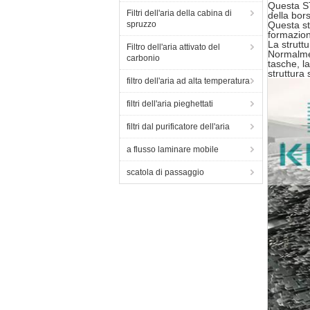
Questa ST
Filtri dell'aria della cabina di
della bors
spruzzo
Questa st
formazion
La struttu
Filtro dell'aria attivato del
Normalmen
carbonio
tasche, l
struttur
filtro dell'aria ad alta temperatura
filtri dell'aria pieghettati
filtri dal purificatore dell'aria
a flusso laminare mobile
scatola di passaggio