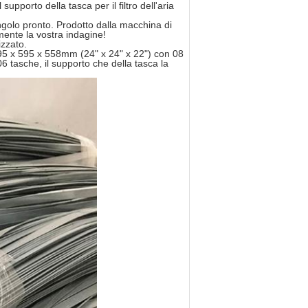
orto della tasca per il filtro dell'aria
ngolo pronto. Prodotto dalla macchina di
ente la vostra indagine!
izzato.
595 x 595 x 558mm (24" x 24" x 22") con 08
 tasche, il supporto che della tasca la