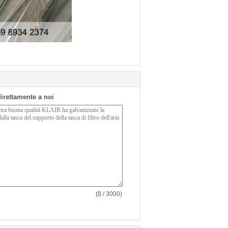
 direttamente a noi
(
0
/ 3000)