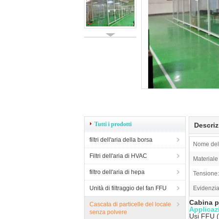
Tutti i prodotti
Descriz
filtri dell'aria della borsa
Nome del 
Filtri dell'aria di HVAC
Materiale
filtro dell'aria di hepa
Tensione:
Unità di filtraggio del fan FFU
Evidenzia
Cabina p
Cascata di particelle del locale
Applicaz
senza polvere
Usi FFU (u