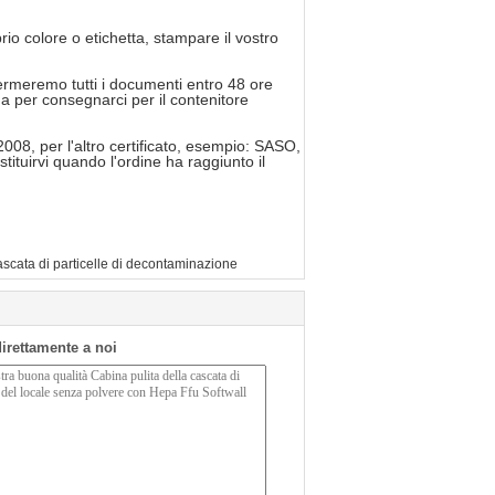
o colore o etichetta, stampare il vostro
fermeremo tutti i documenti entro 48 ore
a per consegnarci per il contenitore
008, per l'altro certificato, esempio: SASO,
tuirvi quando l'ordine ha raggiunto il
ascata di particelle di decontaminazione
 direttamente a noi