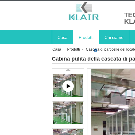
TE
KL
Casa
Prodotti
Chi siamo
Casa
Prodotti
Cascata di particelle del loca
Cabina pulita della cascata di p