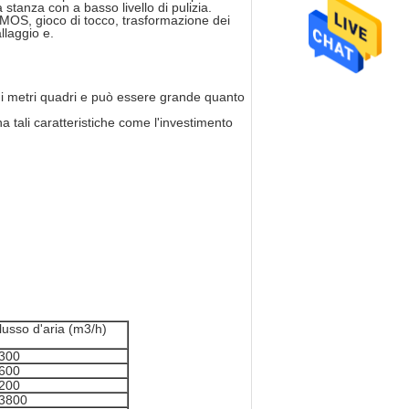
 stanza con a basso livello di pulizia.
MOS, gioco di tocco, trasformazione dei
allaggio e.
hi metri quadri e può essere grande quanto
a tali caratteristiche come l'investimento
lusso d'aria (m3/h)
300
600
200
3800