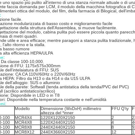
 uno spazio più pulito all'interno di una stanza normale attuale o di una
e faccia domanda per LCM, il modulo della macchina fotografica di C
limentari ottica del modulo, del film, della farmacia di Bilogical, dell'imb
:
zione facile.
azione modularizzata di basso costo e miglioramento facile
ettazione della struttura dell'Assemblea, si muove facilmente.
ettazione del modulo, cabina pulita può essere piccola quanto parecc
inaia di metri quadri.
de utile e area efficace; mentre paragoni a stanza pulita tradizionale, h
l'alto ritorno e la stalla.
 a basso rumore
da alta efficienza HEPA/ULPA
he:
: Da classe 100-10,000.
ione di FFU: 1175x575x300mm
le dell'intelaiatura di FFU: SUS
tazione: CA CA 110V/60Hz o 220V/60Hz
 da HEPA: Filtro da H13 o da H14 o da U15 ULPA
le dell'alloggio: SUS o alluminio
le della parete: Softwall (tenda antistatica della tenda/PVC del PVC)
 (acrilico antistatico/acrilico)
one: Disponibile in LED o in T8
ri: Disponibile nella temperatura costante e nell'umidità
ni:
Modello
Dimensione (WxDxH) millimetro
FFU Q'ty
F
altezza del *inner
0-100
MCR4X4
1220X1220X2150
2
2
0-100
MCR4X8
1220X2440X2150
4
4
0-100
MCR8X8
2440X2440X2150
8
9
0-100
MCR8X12
2440X3660X2150
12
1