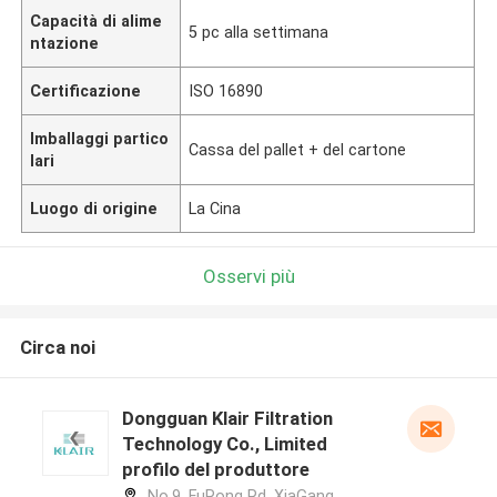
Capacità di alime
5 pc alla settimana
ntazione
Certificazione
ISO 16890
Imballaggi partico
Cassa del pallet + del cartone
lari
Luogo di origine
La Cina
Osservi più
Circa noi
Dongguan Klair Filtration
Technology Co., Limited
profilo del produttore
No.9, FuRong Rd, XiaGang,