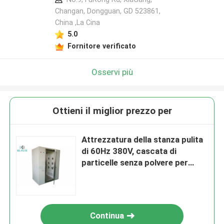
Changan, Dongguan, GD 523861,
China ,La Cina
5.0
Fornitore verificato
Osservi più
Ottieni il miglior prezzo per
Attrezzatura della stanza pulita
di 60Hz 380V, cascata di
particelle senza polvere per
industria del cemento
Continua