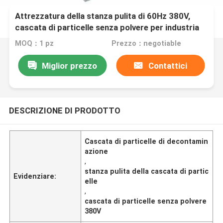
Attrezzatura della stanza pulita di 60Hz 380V,
cascata di particelle senza polvere per industria
del cemento
MOQ：1 pz
Prezzo：negotiable
Miglior prezzo
Contattici
DESCRIZIONE DI PRODOTTO
Cascata di particelle di decontamin
azione
,
stanza pulita della cascata di partic
Evidenziare:
elle
,
cascata di particelle senza polvere
380V