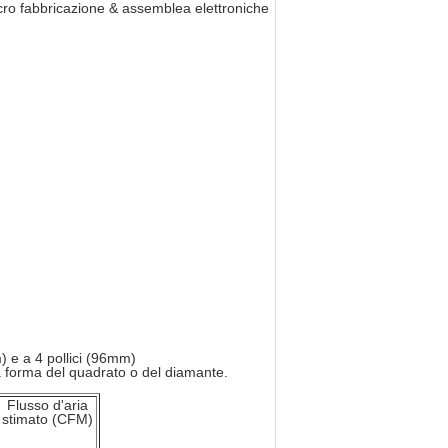
 micro fabbricazione & assemblea elettroniche
m) e a 4 pollici (96mm)
a forma del quadrato o del diamante.
Flusso d'aria
stimato (CFM)