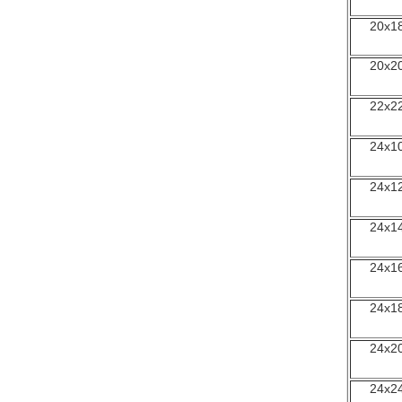
20x1
20x2
22x2
24x1
24x1
24x1
24x1
24x1
24x2
24x2