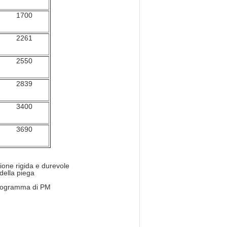
1700
2261
2550
2839
3400
3690
zione rigida e durevole
della piega
 programma di PM