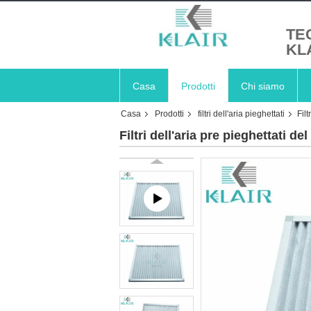
TE
KL
Casa
Prodotti
Chi siamo
Casa
Prodotti
filtri dell'aria pieghettati
Fil
Filtri dell'aria pre pieghettati d