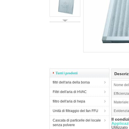
Tutti i prodotti
Descriz
filtri dell'aria della borsa
Nome del 
Filtri dell'aria di HVAC
Efficienza
filtro dell'aria di hepa
Materiale
Unità di filtraggio del fan FFU
Evidenzia
Il condiz
Cascata di particelle del locale
Applicaz
senza polvere
Utilizzato