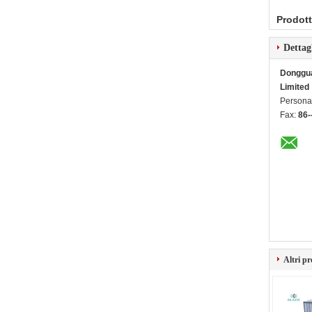
Prodott
Dettag
Dongguan
Limited
Persona 
Fax:
86-
Altri pr