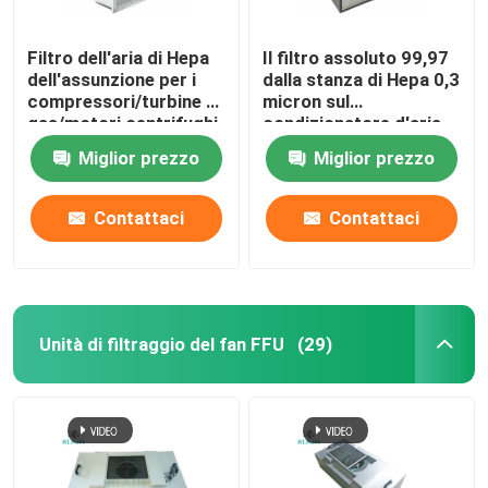
Filtro dell'aria di Hepa
Il filtro assoluto 99,97
dell'assunzione per i
dalla stanza di Hepa 0,3
compressori/turbine a
micron sul
gas/motori centrifughi
condizionatore d'aria
rimuove le spore della
Miglior prezzo
Miglior prezzo
muffa
Contattaci
Contattaci
Unità di filtraggio del fan FFU
(29)