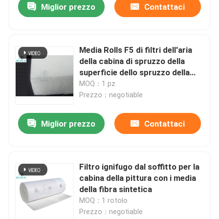
Miglior prezzo
Contattaci
Media Rolls F5 di filtri dell'aria
della cabina di spruzzo della
superficie dello spruzzo della
colla su misura
MOQ：1 pz
Prezzo：negotiable
Miglior prezzo
Contattaci
Filtro ignifugo dal soffitto per la
cabina della pittura con i media
della fibra sintetica
MOQ：1 rotolo
Prezzo：negotiable