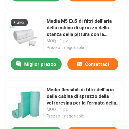
Media M5 Eu5 di filtri dell'aria
della cabina di spruzzo della
stanza della pittura con la
protezione della maglia
MOQ：1 pz
Prezzo：negotiable
Miglior prezzo
Contattaci
Media flessibili di filtri dell'aria
della cabina di spruzzo della
vetroresina per la fermata della
pittura
MOQ：1 pz
Prezzo：negotiable