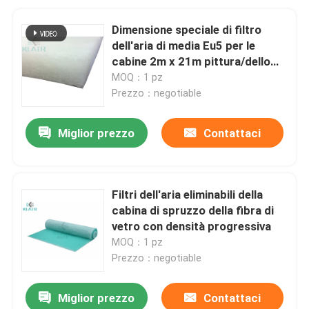
Dimensione speciale di filtro
dell'aria di media Eu5 per le
cabine 2m x 21m pittura/dello
spruzzo
MOQ：1 pz
Prezzo：negotiable
Miglior prezzo
Contattaci
Filtri dell'aria eliminabili della
cabina di spruzzo della fibra di
vetro con densità progressiva
MOQ：1 pz
Prezzo：negotiable
Miglior prezzo
Contattaci