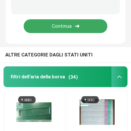
a flusso laminare mobile
scatola di passaggio
ALTRE CATEGORIE DAGLI STATI UNITI
filtri dell'aria della borsa
(34)