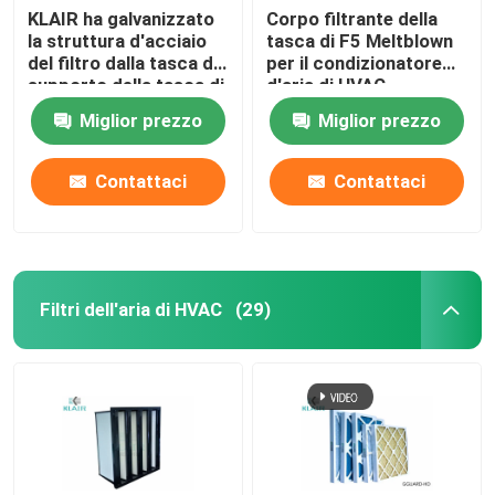
KLAIR ha galvanizzato
Corpo filtrante della
la struttura d'acciaio
tasca di F5 Meltblown
del filtro dalla tasca del
per il condizionatore
supporto della tasca di
d'aria di HVAC
filtro dell'aria della
Miglior prezzo
Miglior prezzo
borsa
Contattaci
Contattaci
Filtri dell'aria di HVAC
(29)